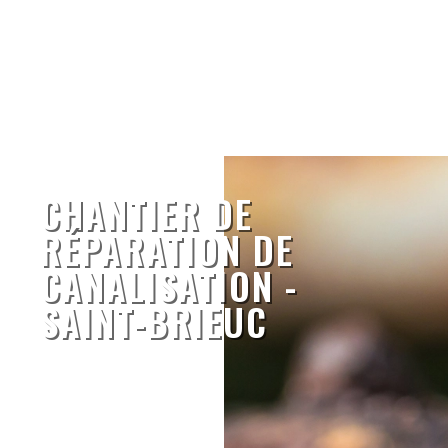
CHANTIER DE
RÉPARATION DE
CANALISATION -
SAINT-BRIEUC