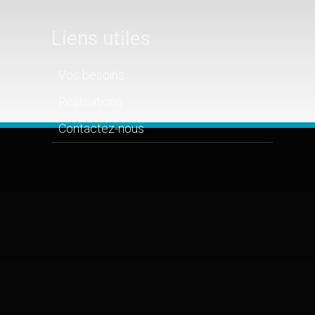
Liens utiles
Vos besoins
Réalisations
Contactez-nous