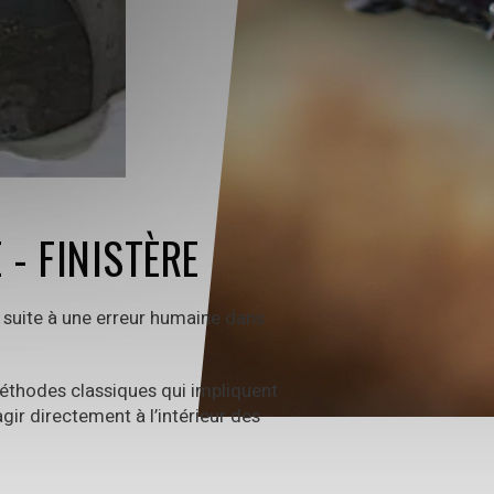
- FINISTÈRE
 suite à une erreur humaine dans
méthodes classiques qui impliquent
ir directement à l’intérieur des