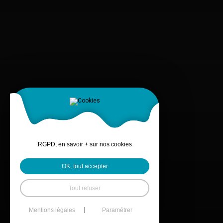
RGPD, en savoir + sur nos cookies
OK, tout accepter
Tout refuser
Mentions légales
Paramétrer