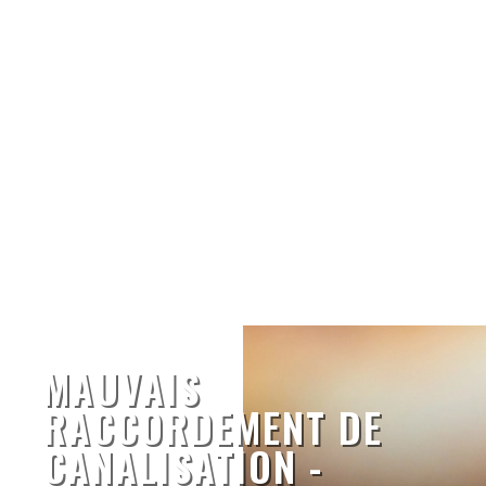
MAUVAIS
RACCORDEMENT DE
CANALISATION -