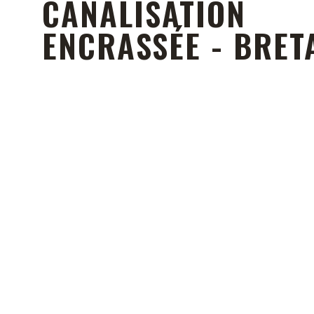
CANALISATION
ENCRASSÉE - BRET