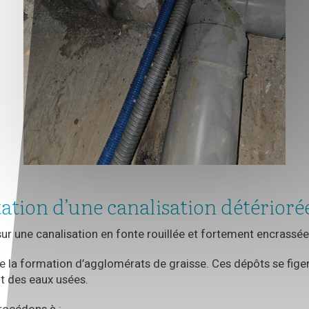
tation d’une canalisation détérioré
sur une canalisation en fonte rouillée et fortement encrassée
e la formation d’agglomérats de graisse. Ces dépôts se fige
t des eaux usées.