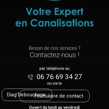
Besoin de nos services ?
Contactez-nous !
par téléphone au
06 76 69 34 27
ou via le
Diag'Debouchage
Formulaire de contact
Ouvert du lundi au vendredi