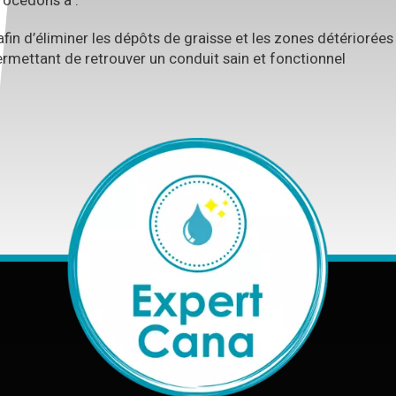
procédons à :
afin d’éliminer les dépôts de graisse et les zones détériorées
permettant de retrouver un conduit sain et fonctionnel