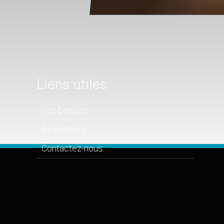
Liens utiles
Vos besoins
Réalisations
Contactez-nous